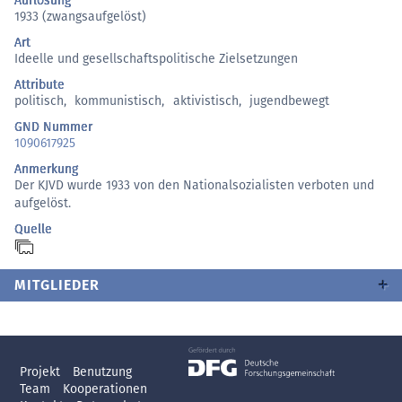
Auflösung
1933 (zwangsaufgelöst)
Art
Ideelle und gesellschaftspolitische Zielsetzungen
Attribute
politisch
,
kommunistisch
,
aktivistisch
,
jugendbewegt
GND Nummer
1090617925
Anmerkung
Der KJVD wurde 1933 von den Nationalsozialisten verboten und
aufgelöst.
Quelle
MITGLIEDER
Projekt
Benutzung
Team
Kooperationen