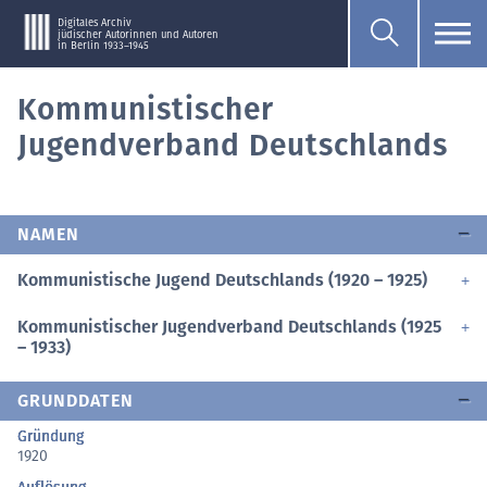
Digitales Archiv
jüdischer Autorinnen und Autoren
in Berlin 1933–1945
Kommunistischer
Jugendverband Deutschlands
NAMEN
Kommunistische Jugend Deutschlands (1920 – 1925)
Kommunistischer Jugendverband Deutschlands (1925
– 1933)
GRUNDDATEN
Gründung
1920