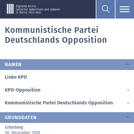
Digitales Archiv
jüdischer Autorinnen und Autoren
in Berlin 1933–1945
Kommunistische Partei
Deutschlands Opposition
NAMEN
Linke KPD
KPD-Opposition
Kommunistische Partei Deutschlands Opposition
GRUNDDATEN
Gründung
30. Dezember 1928