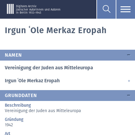
Digitales Archiv
jüdischer Autorinnen und Autoren
in Berlin 1933–1945
Irgun ʿOle Merkaz Eropah
NAMEN
Vereinigung der Juden aus Mitteleuropa
Irgun ʿOle Merkaz Eropah
GRUNDDATEN
Beschreibung
Vereinigung der Juden aus Mitteleuropa
Gründung
1942
Art