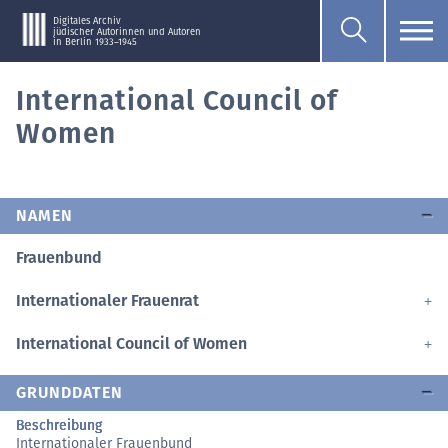
Digitales Archiv
jüdischer Autorinnen und Autoren
in Berlin 1933–1945
International Council of
Women
NAMEN
Frauenbund
Internationaler Frauenrat
International Council of Women
GRUNDDATEN
Beschreibung
Internationaler Frauenbund