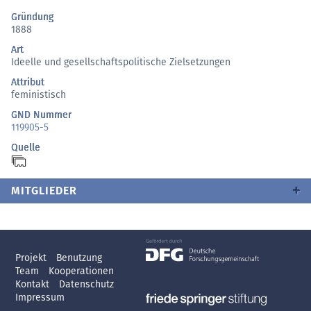
Gründung
1888
Art
Ideelle und gesellschaftspolitische Zielsetzungen
Attribut
feministisch
GND Nummer
119905-5
Quelle
MITGLIEDER
Projekt
Benutzung
Team
Kooperationen
Kontakt
Datenschutz
Impressum