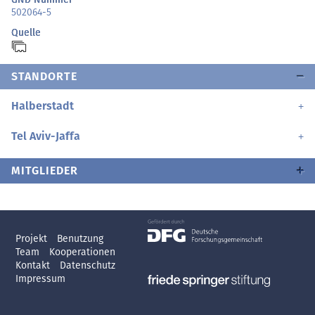
502064-5
Quelle
STANDORTE
Halberstadt
Tel Aviv-Jaffa
MITGLIEDER
Projekt
Benutzung
Team
Kooperationen
Kontakt
Datenschutz
Impressum