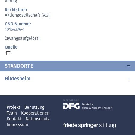
Verlag
Rechtsform
Aktiengesellschaft (AG)
GND Nummer
10154376-1
(zwangsaufgelöst)
Quelle
STANDORTE
Hildesheim
Projekt
Benutzung
Team
Kooperationen
Kontakt
Datenschutz
Impressum