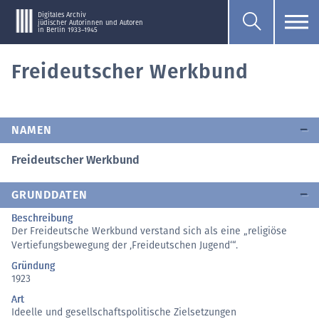
Digitales Archiv
jüdischer Autorinnen und Autoren
in Berlin 1933–1945
Freideutscher Werkbund
NAMEN
Freideutscher Werkbund
GRUNDDATEN
Beschreibung
Der Freideutsche Werkbund verstand sich als eine „religiöse
Vertiefungsbewegung der ‚Freideutschen Jugend‘“.
Gründung
1923
Art
Ideelle und gesellschaftspolitische Zielsetzungen