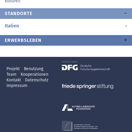
kulturell
STANDORTE
Italien
ERWERBSLEBEN
Projekt
Benutzung
Team
Kooperationen
Kontakt
Datenschutz
Impressum
Axel Springer-Lehrstuhl
für deutsch-jüdische Literatur- und
Kulturgeschichte, Exil und Migration