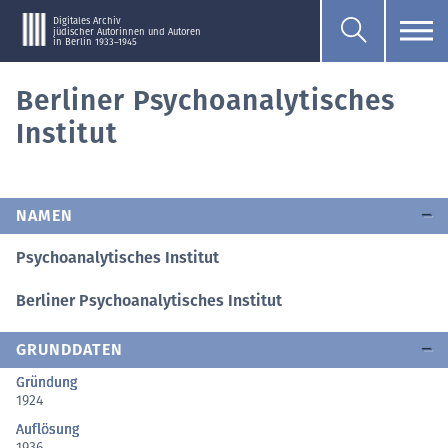
Digitales Archiv
jüdischer Autorinnen und Autoren
in Berlin 1933–1945
Berliner Psychoanalytisches
Institut
NAMEN
Psychoanalytisches Institut
Berliner Psychoanalytisches Institut
GRUNDDATEN
Gründung
1924
Auflösung
1936