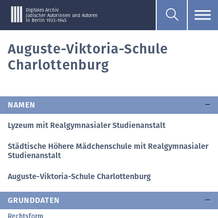
Digitales Archiv
jüdischer Autorinnen und Autoren
in Berlin 1933–1945
Auguste-Viktoria-Schule
Charlottenburg
NAMEN
Lyzeum mit Realgymnasialer Studienanstalt
Städtische Höhere Mädchenschule mit Realgymnasialer
Studienanstalt
Auguste-Viktoria-Schule Charlottenburg
GRUNDDATEN
Rechtsform