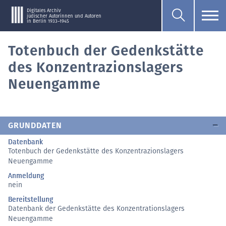
Digitales Archiv
jüdischer Autorinnen und Autoren
in Berlin 1933–1945
Totenbuch der Gedenkstätte
des Konzentrazionslagers
Neuengamme
GRUNDDATEN
Datenbank
Totenbuch der Gedenkstätte des Konzentrazionslagers
Neuengamme
Anmeldung
nein
Bereitstellung
Datenbank der Gedenkstätte des Konzentrationslagers
Neuengamme