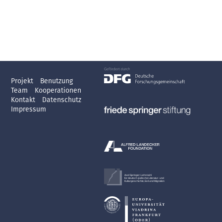
Projekt
Benutzung
Team
Kooperationen
Kontakt
Datenschutz
Impressum
Axel Springer-Lehrstuhl
für deutsch-jüdische Literatur- und
Kulturgeschichte, Exil und Migration