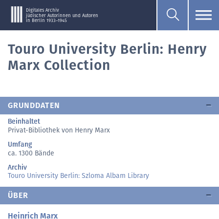
Digitales Archiv
jüdischer Autorinnen und Autoren
in Berlin 1933–1945
Touro University Berlin: Henry
Marx Collection
GRUNDDATEN
Beinhaltet
Privat-Bibliothek von Henry Marx
Umfang
ca. 1300 Bände
Archiv
Touro University Berlin: Szloma Albam Library
ÜBER
Heinrich Marx