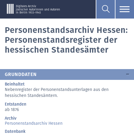
Digitales Archiv
jüdischer Autorinnen und Autoren
in Berlin 1933–1945
Personenstandsarchiv Hessen:
Personenstandsregister der
hessischen Standesämter
GRUNDDATEN
Beinhaltet
Nebenregister der Personenstandsunterlagen aus den
hessischen Standesämtern.
Entstanden
ab 1876
Archiv
Personenstandsarchiv Hessen
Datenbank