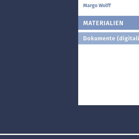
Margo Wolff
MATERIALIEN
Dokumente (digitali