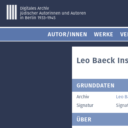
Digitales Archiv
jüdischer Autorinnen und Autoren
in Berlin 1933–1945
AUTOR/INNEN
WERKE
VE
Leo Baeck Ins
GRUNDDATEN
Archiv
Leo B
Signatur
Signa
ÜBER