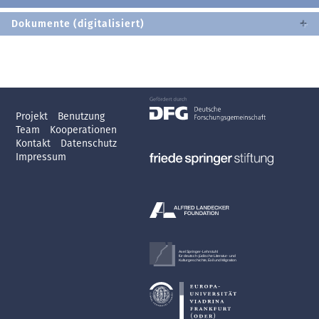
Dokumente (digitalisiert)
Projekt
Benutzung
Team
Kooperationen
Kontakt
Datenschutz
Impressum
Axel Springer-Lehrstuhl
für deutsch-jüdische Literatur- und
Kulturgeschichte, Exil und Migration