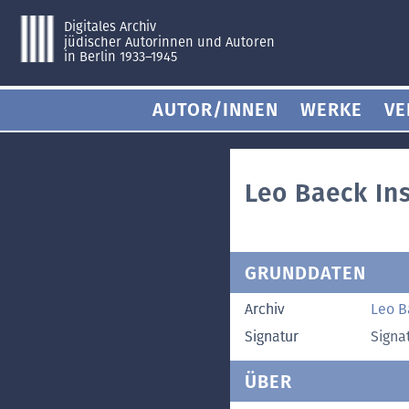
Digitales Archiv
jüdischer Autorinnen und Autoren
in Berlin 1933–1945
AUTOR/INNEN
WERKE
VE
Leo Baeck Ins
GRUNDDATEN
Archiv
Leo B
Signatur
Signa
ÜBER