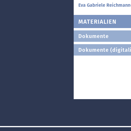
Eva Gabriele Reichman
MATERIALIEN
Dokumente
Dokumente (digitali