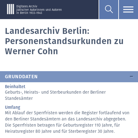
Digitales Archiv
jüdischer Autorinnen und Autoren
in Berlin 1933–1945
Landesarchiv Berlin:
Personenstandsurkunden zu
Werner Cohn
GRUNDDATEN
Beinhaltet
Geburts-, Heirats- und Sterbeurkunden der Berliner
Standesämter
Umfang
Mit Ablauf der Sperrfristen werden die Register fortlaufend von
den Berliner Standesämtern an das Landesarchiv abgegeben.
Die Sperrfristen betragen für Geburtsregister 110 Jahre, für
Heiratsregister 80 Jahre und für Sterberegister 30 Jahre.