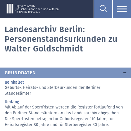
Digitales Archiv
jüdischer Autorinnen und Autoren
in Berlin 1933–1945
Landesarchiv Berlin:
Personenstandsurkunden zu
Walter Goldschmidt
GRUNDDATEN
Beinhaltet
Geburts-, Heirats- und Sterbeurkunden der Berliner
Standesämter
Umfang
Mit Ablauf der Sperrfristen werden die Register fortlaufend von
den Berliner Standesämtern an das Landesarchiv abgegeben.
Die Sperrfristen betragen für Geburtsregister 110 Jahre, für
Heiratsregister 80 Jahre und für Sterberegister 30 Jahre.