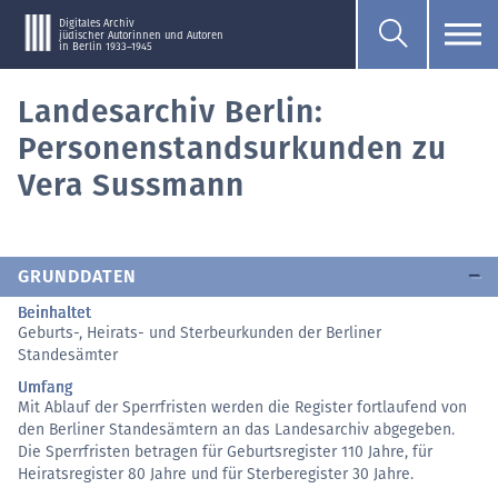
Digitales Archiv
jüdischer Autorinnen und Autoren
in Berlin 1933–1945
Landesarchiv Berlin:
Personenstandsurkunden zu
Vera Sussmann
GRUNDDATEN
Beinhaltet
Geburts-, Heirats- und Sterbeurkunden der Berliner
Standesämter
Umfang
Mit Ablauf der Sperrfristen werden die Register fortlaufend von
den Berliner Standesämtern an das Landesarchiv abgegeben.
Die Sperrfristen betragen für Geburtsregister 110 Jahre, für
Heiratsregister 80 Jahre und für Sterberegister 30 Jahre.