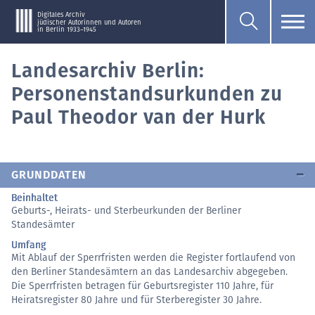
Digitales Archiv
jüdischer Autorinnen und Autoren
in Berlin 1933–1945
Landesarchiv Berlin:
Personenstandsurkunden zu
Paul Theodor van der Hurk
GRUNDDATEN
Beinhaltet
Geburts-, Heirats- und Sterbeurkunden der Berliner
Standesämter
Umfang
Mit Ablauf der Sperrfristen werden die Register fortlaufend von
den Berliner Standesämtern an das Landesarchiv abgegeben.
Die Sperrfristen betragen für Geburtsregister 110 Jahre, für
Heiratsregister 80 Jahre und für Sterberegister 30 Jahre.