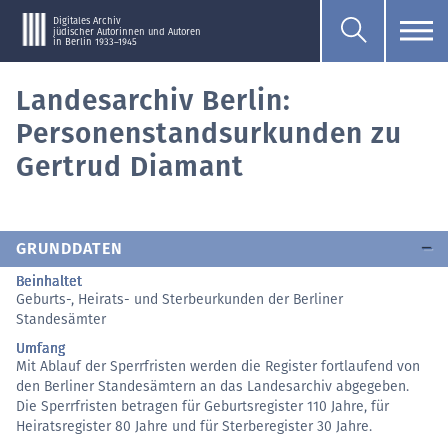
Digitales Archiv
jüdischer Autorinnen und Autoren
in Berlin 1933–1945
Landesarchiv Berlin:
Personenstandsurkunden zu
Gertrud Diamant
GRUNDDATEN
Beinhaltet
Geburts-, Heirats- und Sterbeurkunden der Berliner
Standesämter
Umfang
Mit Ablauf der Sperrfristen werden die Register fortlaufend von
den Berliner Standesämtern an das Landesarchiv abgegeben.
Die Sperrfristen betragen für Geburtsregister 110 Jahre, für
Heiratsregister 80 Jahre und für Sterberegister 30 Jahre.