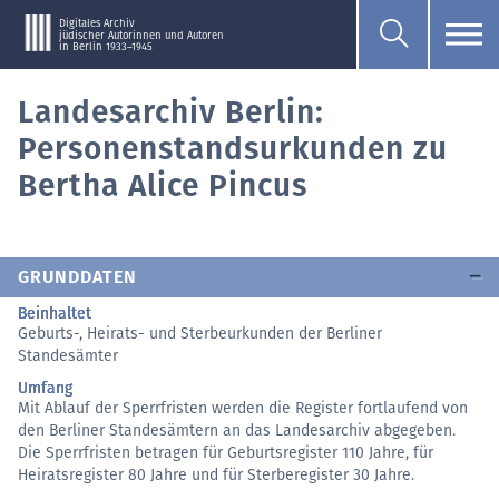
Digitales Archiv
jüdischer Autorinnen und Autoren
in Berlin 1933–1945
Landesarchiv Berlin:
Personenstandsurkunden zu
Bertha Alice Pincus
GRUNDDATEN
Beinhaltet
Geburts-, Heirats- und Sterbeurkunden der Berliner
Standesämter
Umfang
Mit Ablauf der Sperrfristen werden die Register fortlaufend von
den Berliner Standesämtern an das Landesarchiv abgegeben.
Die Sperrfristen betragen für Geburtsregister 110 Jahre, für
Heiratsregister 80 Jahre und für Sterberegister 30 Jahre.