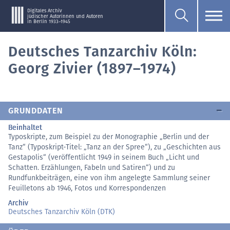
Digitales Archiv
jüdischer Autorinnen und Autoren
in Berlin 1933–1945
Deutsches Tanzarchiv Köln:
Georg Zivier (1897–1974)
GRUNDDATEN
Beinhaltet
Typoskripte, zum Beispiel zu der Monographie „Berlin und der
Tanz“ (Typoskript-Titel: „Tanz an der Spree“), zu „Geschichten aus
Gestapolis“ (veröffentlicht 1949 in seinem Buch „Licht und
Schatten. Erzählungen, Fabeln und Satiren“) und zu
Rundfunkbeiträgen, eine von ihm angelegte Sammlung seiner
Feuilletons ab 1946, Fotos und Korrespondenzen
Archiv
Deutsches Tanzarchiv Köln (DTK)