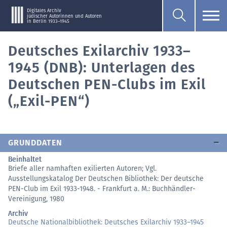
Digitales Archiv
jüdischer Autorinnen und Autoren
in Berlin 1933–1945
Deutsches Exilarchiv 1933–
1945 (DNB): Unterlagen des
Deutschen PEN-Clubs im Exil
(„Exil-PEN“)
GRUNDDATEN
Beinhaltet
Briefe aller namhaften exilierten Autoren; Vgl.
Ausstellungskatalog Der Deutschen Bibliothek: Der deutsche
PEN-Club im Exil 1933-1948. - Frankfurt a. M.: Buchhändler-
Vereinigung, 1980
Archiv
Deutsche Nationalbibliothek: Deutsches Exilarchiv 1933–1945