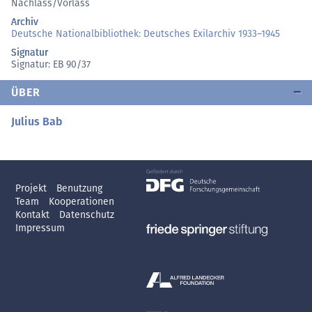
Nachlass/Vorlass
Archiv
Deutsche Nationalbibliothek: Deutsches Exilarchiv 1933–1945
Signatur
Signatur: EB 90/37
ÜBER
Julius Bab
Projekt
Benutzung
Team
Kooperationen
Kontakt
Datenschutz
Impressum