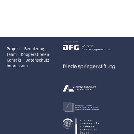
Projekt
Benutzung
Team
Kooperationen
Kontakt
Datenschutz
Impressum
Axel Springer-Lehrstuhl
für deutsch-jüdische Literatur- und
Kulturgeschichte, Exil und Migration