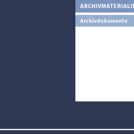
ARCHIVMATERIALI
Archivdokumente