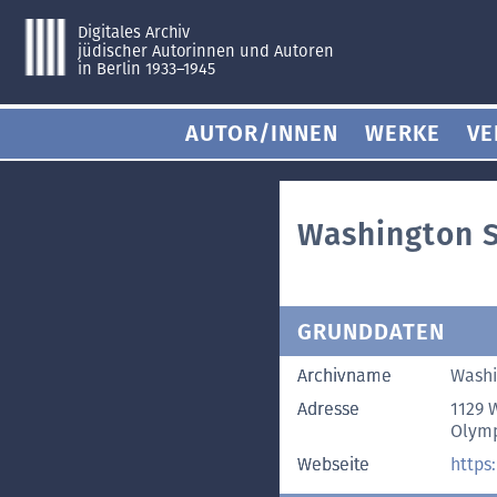
Digitales Archiv
jüdischer Autorinnen und Autoren
in Berlin 1933–1945
AUTOR/INNEN
WERKE
VE
Washington S
GRUNDDATEN
Archivname
Washi
Adresse
1129 
Olymp
Webseite
https: