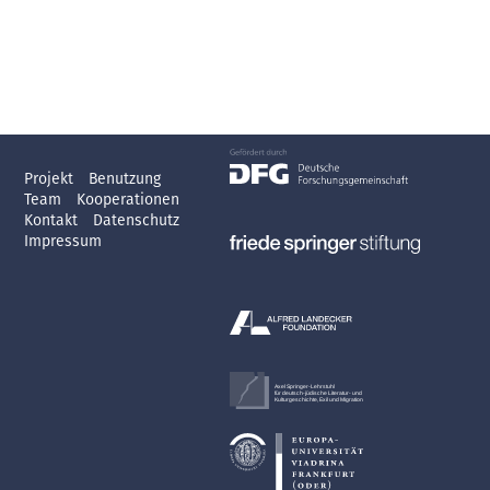
Projekt
Benutzung
Team
Kooperationen
Kontakt
Datenschutz
Impressum
Axel Springer-Lehrstuhl
für deutsch-jüdische Literatur- und
Kulturgeschichte, Exil und Migration